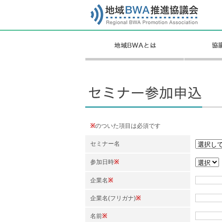
※
のついた項目は必須です
セミナー名
参加日時
※
企業名
※
企業名(フリガナ)
※
名前
※